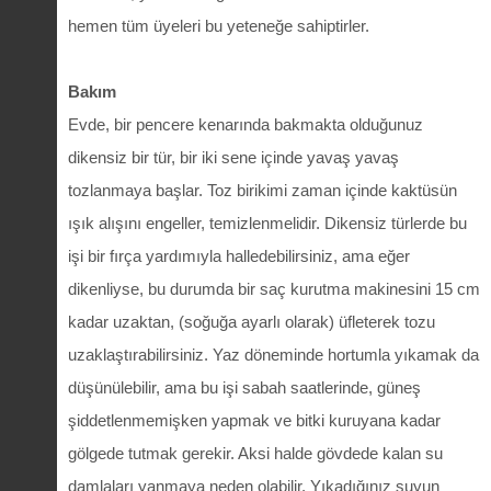
hemen tüm üyeleri bu yeteneğe sahiptirler.
Bakım
Evde, bir pencere kenarında bakmakta olduğunuz
dikensiz bir tür, bir iki sene içinde yavaş yavaş
tozlanmaya başlar. Toz birikimi zaman içinde kaktüsün
ışık alışını engeller, temizlenmelidir. Dikensiz türlerde bu
işi bir fırça yardımıyla halledebilirsiniz, ama eğer
dikenliyse, bu durumda bir saç kurutma makinesini 15 cm
kadar uzaktan, (soğuğa ayarlı olarak) üfleterek tozu
uzaklaştırabilirsiniz. Yaz döneminde hortumla yıkamak da
düşünülebilir, ama bu işi sabah saatlerinde, güneş
şiddetlenmemişken yapmak ve bitki kuruyana kadar
gölgede tutmak gerekir. Aksi halde gövdede kalan su
damlaları yanmaya neden olabilir. Yıkadığınız suyun