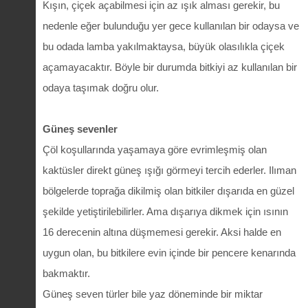
Kışın, çiçek açabilmesi için az ışık alması gerekir, bu
nedenle eğer bulunduğu yer gece kullanılan bir odaysa ve
bu odada lamba yakılmaktaysa, büyük olasılıkla çiçek
açamayacaktır. Böyle bir durumda bitkiyi az kullanılan bir
odaya taşımak doğru olur.
Güneş sevenler
Çöl koşullarında yaşamaya göre evrimleşmiş olan
kaktüsler direkt güneş ışığı görmeyi tercih ederler. Ilıman
bölgelerde toprağa dikilmiş olan bitkiler dışarıda en güzel
şekilde yetiştirilebilirler. Ama dışarıya dikmek için ısının
16 derecenin altına düşmemesi gerekir. Aksi halde en
uygun olan, bu bitkilere evin içinde bir pencere kenarında
bakmaktır.
Güneş seven türler bile yaz döneminde bir miktar