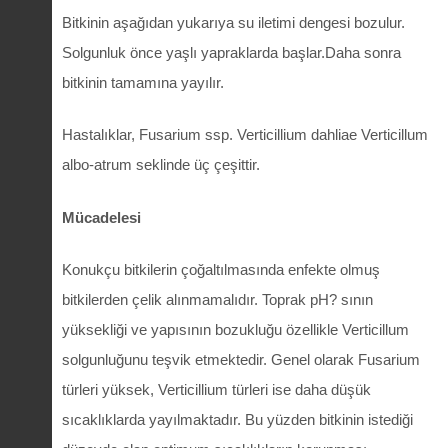
Bitkinin aşağıdan yukarıya su iletimi dengesi bozulur.
Solgunluk önce yaşlı yapraklarda başlar.Daha sonra
bitkinin tamamına yayılır.
Hastalıklar, Fusarium ssp. Verticillium dahliae Verticillum
albo-atrum seklinde üç çeşittir.
Mücadelesi
Konukçu bitkilerin çoğaltılmasında enfekte olmuş
bitkilerden çelik alınmamalıdır. Toprak pH? sının
yüksekliği ve yapısının bozukluğu özellikle Verticillum
solgunluğunu teşvik etmektedir. Genel olarak Fusarium
türleri yüksek, Verticillium türleri ise daha düşük
sıcaklıklarda yayılmaktadır. Bu yüzden bitkinin istediği