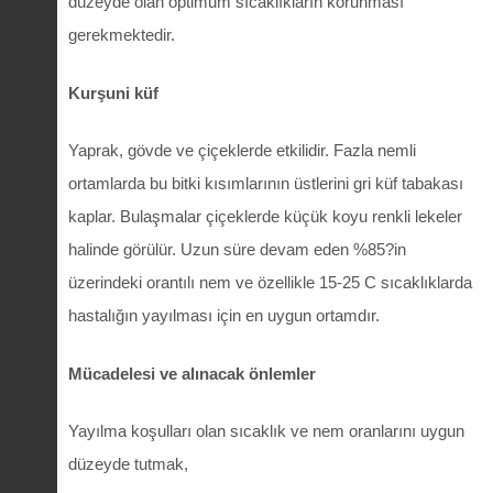
düzeyde olan optimum sıcaklıkların korunması
gerekmektedir.
Kurşuni küf
Yaprak, gövde ve çiçeklerde etkilidir. Fazla nemli
ortamlarda bu bitki kısımlarının üstlerini gri küf tabakası
kaplar. Bulaşmalar çiçeklerde küçük koyu renkli lekeler
halinde görülür. Uzun süre devam eden %85?in
üzerindeki orantılı nem ve özellikle 15-25 C sıcaklıklarda
hastalığın yayılması için en uygun ortamdır.
Mücadelesi ve alınacak önlemler
Yayılma koşulları olan sıcaklık ve nem oranlarını uygun
düzeyde tutmak,