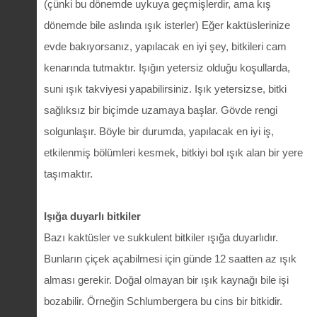
(çünki bu dönemde uykuya geçmişlerdir, ama kış
dönemde bile aslında ışık isterler) Eğer kaktüslerinize
evde bakıyorsanız, yapılacak en iyi şey, bitkileri cam
kenarında tutmaktır. Işığın yetersiz olduğu koşullarda,
suni ışık takviyesi yapabilirsiniz. Işık yetersizse, bitki
sağlıksız bir biçimde uzamaya başlar. Gövde rengi
solgunlaşır. Böyle bir durumda, yapılacak en iyi iş,
etkilenmiş bölümleri kesmek, bitkiyi bol ışık alan bir yere
taşımaktır.
Işığa duyarlı bitkiler
Bazı kaktüsler ve sukkulent bitkiler ışığa duyarlıdır.
Bunların çiçek açabilmesi için günde 12 saatten az ışık
alması gerekir. Doğal olmayan bir ışık kaynağı bile işi
bozabilir. Örneğin Schlumbergera bu cins bir bitkidir.