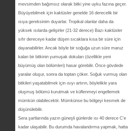
mevsimden bağımsız olarak bitki yine uyku fazına geçer.
Büyüyebilmek için kaktüsler genelde 16 derecelik bir
ısıya gereksinim duyarlar. Tropikal olanlar daha da
yüksek ısılarda gelişirler (21-32 derece) Bazı kaktüsler
sıfır dereceye kadar düşen sıcaklara kısa bir süre için
dayanabilirler. Ancak böyle bir soğuğa uzun süre maruz
kalan bir bitkinin yumuşak dokuları (özellikle yeni
büyümüş olan bölümleri) hasar görebilir. Önce gövdede
yaralar oluşur, sonra da toptan çöker. Soğuk vurmuş olan
bitkileri yaşatabilmek için ısıyı artırın, böylelikle yara
oluşmuş bölümü kurutmak ve küflenmeyi engellemek
mümkün olabilecektir. Mümkünse bu bölgeyi kesmek de
düşünülebilir.
Sera şartlarında yazın güneşli günlerde ısı 40 derece C'e
kadar ulaşabilir. Bu durumda havalandırma yapmak, hatta