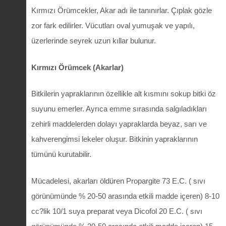
Kırmızı Örümcekler, Akar adı ile tanınırlar. Çıplak gözle
zor fark edilirler. Vücutları oval yumuşak ve yapılı,
üzerlerinde seyrek uzun kıllar bulunur.
Kırmızı Örümcek (Akarlar)
Bitkilerin yapraklarının özellikle alt kısmını sokup bitki öz
suyunu emerler. Ayrıca emme sırasında salgıladıkları
zehirli maddelerden dolayı yapraklarda beyaz, sarı ve
kahverengimsi lekeler oluşur. Bitkinin yapraklarının
tümünü kurutabilir.
Mücadelesi, akarları öldüren Propargite 73 E.C. ( sıvı
görünümünde % 20-50 arasında etkili madde içeren) 8-10
cc?lik 10/1 suya preparat veya Dicofol 20 E.C. ( sıvı