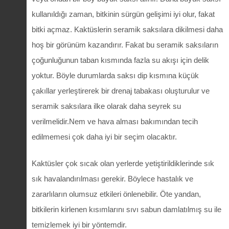
kullanıldığı zaman, bitkinin sürgün gelişimi iyi olur, fakat
bitki açmaz. Kaktüslerin seramik saksılara dikilmesi daha
hoş bir görünüm kazandırır. Fakat bu seramik saksıların
çoğunluğunun taban kısmında fazla su akışı için delik
yoktur. Böyle durumlarda saksı dip kısmına küçük
çakıllar yerleştirerek bir drenaj tabakası oluşturulur ve
seramik saksılara ilke olarak daha seyrek su
verilmelidir.Nem ve hava alması bakımından tecih
edilmemesi çok daha iyi bir seçim olacaktır.
Kaktüsler çok sıcak olan yerlerde yetiştirildiklerinde sık
sık havalandırılması gerekir. Böylece hastalık ve
zararlıların olumsuz etkileri önlenebilir. Öte yandan,
bitkilerin kirlenen kısımlarını sıvı sabun damlatılmış su ile
temizlemek iyi bir yöntemdir.