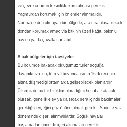
ve çevre ortamın kesinlikle kuru olması gerekir.
Yağmurdan korumak için önlemler alınmalıdır.
Normalde don olmayan bir bölgede, ara sıra oluşabilecek
dondan korumak amacıyla bitkinin üzeri kağıt, balonlu
naylon ya da çuvalla sarılabilir.
Sıcak bölgeler için tavsiyeler
Bu bölümde bakacak olduğumuz türler soğuğa
dayanıksız olup, tüm yıl boyunca ısının 16 derecenin
altına düşmediği ortamlarda gelişebilecek olanlardır.
Ülkemizde bu tür bir iklim olmadığını hesaba katacak
olursak, genellikle ev ya da sıcak sera içinde bakılmaları
gerektiği gerçeğini göz önüne almak gerekir. Sadece yaz
döneminde dışarı alınmalılardır. Soğuk havalar
başlamadan önce de içeri alınmaları gerekir.