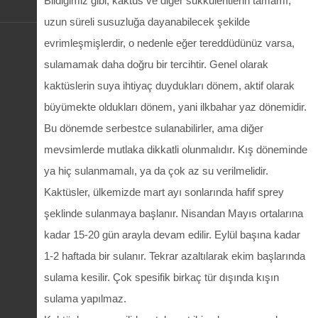
Bildiğimiz gibi, kaktüs ve diğer sukkulentlerin tamamı,
uzun süreli susuzluğa dayanabilecek şekilde
evrimleşmişlerdir, o nedenle eğer tereddüdünüz varsa,
sulamamak daha doğru bir tercihtir. Genel olarak
kaktüslerin suya ihtiyaç duydukları dönem, aktif olarak
büyümekte oldukları dönem, yani ilkbahar yaz dönemidir.
Bu dönemde serbestce sulanabilirler, ama diğer
mevsimlerde mutlaka dikkatli olunmalıdır. Kış döneminde
ya hiç sulanmamalı, ya da çok az su verilmelidir.
Kaktüsler, ülkemizde mart ayı sonlarında hafif sprey
şeklinde sulanmaya başlanır. Nisandan Mayıs ortalarına
kadar 15-20 gün arayla devam edilir. Eylül başına kadar
1-2 haftada bir sulanır. Tekrar azaltılarak ekim başlarında
sulama kesilir. Çok spesifik birkaç tür dışında kışın
sulama yapılmaz.