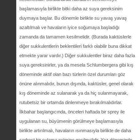
başlamasıyla birlikte bitki daha az suya gereksinim
duymaya başlar. Bu dönemle birlikte su yavaş yavaş
azaltılmalı ve havaların iyice soğumaya başladığı
zamanda da tamamen kesilmelidir. (Burada kaktüslerle
diğer sukkulentlerin beklentileri farklı olabilir buna dikkat
etmekte yarar vardır.) Diğer sukkulentler biraz daha fazla
suya gereksinirler, ya da mesela Schlumbergera gibi kış
döneminde aktif olan bazı türlerin özel durumları göz
önüne alınmalıdır, bunun dışında, kaktüsler, genel olarak
kış döneminde az sulanarak ya da hiç sulanmayarak,
rutubetsiz bir ortamda dinlenmeye bırakılmalıdırlar.
İlkbahar başlangıcında, önceleri haftada bir sprey ile
uygulanan su, büyümenin görülmeye başlamasıyla
birlikte artırılmalı, havaların ısınmasıyla birlikte de daha
serbest bir sulama rejimine geçilmelidir. Yaz döneminde