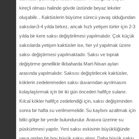
kireçli olması halinde gövde üstünde beyaz lekeler
oluşabilir. . Kaktüslerin büyüme sürecü yavaş olduğundan
saksıları3-4 yılda birkez, ancak hızlı yetişen türler için 2-3
yılda bir kere saksı değiştirilmesi yapılmalıdır. Çok küçük
saksılarda yetişen kaktüsler ise, her yıl yapılmak üzere
saksı değiştirmesi yapılmaktadır. Saksı ve toprak
değiştirme genellikle ilkbaharda Mart-Nisan ayları
arasında yapılmalıdır. Saksısı değiştirilecek kaktüsler,
köklerin zedelenmeden saksı duvarından ayrılmasını
kolaylaştırmak için bir iki gün önceden hafifçe sulanır.
Kılcal kökler hafifçe zedelendiği için, saksı değişiminden
sonra bir hafta su verilmemelidir. Su kaybını azaltmak için
bitki gölge bir yerde bulundurulur. Arasıra üzerine su
püskürtmesi yapılır. Yeni saksı eskisinin büyüklüğünde
veya ondan bir boy büyük saksı alınır. Daha büyük saksı