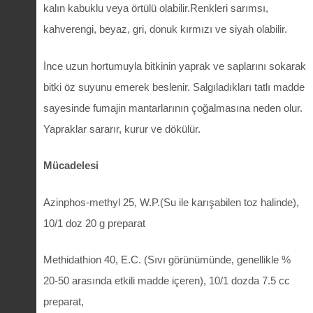
kalın kabuklu veya örtülü olabilir.Renkleri sarımsı,
kahverengi, beyaz, gri, donuk kırmızı ve siyah olabilir.
İnce uzun hortumuyla bitkinin yaprak ve saplarını sokarak
bitki öz suyunu emerek beslenir. Salgıladıkları tatlı madde
sayesinde fumajin mantarlarının çoğalmasına neden olur.
Yapraklar sararır, kurur ve dökülür.
Mücadelesi
Azinphos-methyl 25, W.P.(Su ile karışabilen toz halinde),
10/1 doz 20 g preparat
Methidathion 40, E.C. (Sıvı görünümünde, genellikle %
20-50 arasında etkili madde içeren), 10/1 dozda 7.5 cc
preparat,