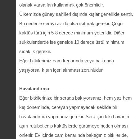
olanak varsa fan kullanmak çok önemlidir.
Ülkemizde güney sahilleri dışında kışlar genellikle serttir.
Bu nedenle serayı az da olsa ısıtmak gerekir. Çoğu
kaktüs türü için 5-8 derece minimum yeterlidir. Diğer
sukkulentlerde ise genelde 10 derece üstü minimum
sıcaklık gerekir.
Eğer bitkilerimiz cam kenarında veya balkonda
yaşıyorsa, kışın içeri alınması zorunludur.
Havalandırma
Eğer bitkilerinize bir serada bakıyorsanız, hem yaz hem
kış döneminde, cereyan yapmayacak şekilde bir
havalandırma yapmanız gerekir. Sera içindeki havanın
aşırı rutubetlenip kaktüslerde çürümeye neden olması
önlenir. Ev içinde cam kenarında baktığınız bitkiler de,