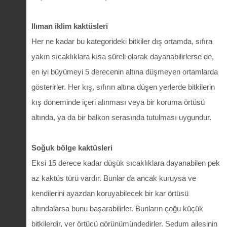
Ilıman iklim kaktüsleri
Her ne kadar bu kategorideki bitkiler dış ortamda, sıfıra
yakın sıcaklıklara kısa süreli olarak dayanabilirlerse de,
en iyi büyümeyi 5 derecenin altına düşmeyen ortamlarda
gösterirler. Her kış, sıfırın altına düşen yerlerde bitkilerin
kış döneminde içeri alınması veya bir koruma örtüsü
altında, ya da bir balkon serasında tutulması uygundur.
Soğuk bölge kaktüsleri
Eksi 15 derece kadar düşük sıcaklıklara dayanabilen pek
az kaktüs türü vardır. Bunlar da ancak kuruysa ve
kendilerini ayazdan koruyabilecek bir kar örtüsü
altındalarsa bunu başarabilirler. Bunların çoğu küçük
bitkilerdir, yer örtücü görünümündedirler. Sedum ailesinin