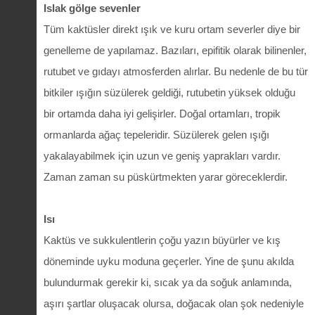
Islak gölge sevenler
Tüm kaktüsler direkt ışık ve kuru ortam severler diye bir
genelleme de yapılamaz. Bazıları, epifitik olarak bilinenler,
rutubet ve gıdayı atmosferden alırlar. Bu nedenle de bu tür
bitkiler ışığın süzülerek geldiği, rutubetin yüksek olduğu
bir ortamda daha iyi gelişirler. Doğal ortamları, tropik
ormanlarda ağaç tepeleridir. Süzülerek gelen ışığı
yakalayabilmek için uzun ve geniş yaprakları vardır.
Zaman zaman su püskürtmekten yarar göreceklerdir.
Isı
Kaktüs ve sukkulentlerin çoğu yazın büyürler ve kış
döneminde uyku moduna geçerler. Yine de şunu akılda
bulundurmak gerekir ki, sıcak ya da soğuk anlamında,
aşırı şartlar oluşacak olursa, doğacak olan şok nedeniyle