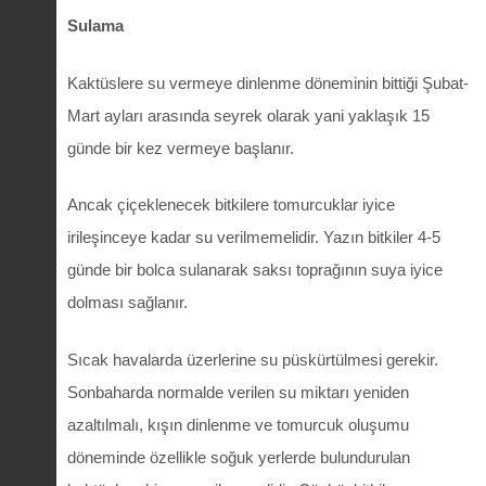
Sulama
Kaktüslere su vermeye dinlenme döneminin bittiği Şubat-
Mart ayları arasında seyrek olarak yani yaklaşık 15
günde bir kez vermeye başlanır.
Ancak çiçeklenecek bitkilere tomurcuklar iyice
irileşinceye kadar su verilmemelidir. Yazın bitkiler 4-5
günde bir bolca sulanarak saksı toprağının suya iyice
dolması sağlanır.
Sıcak havalarda üzerlerine su püskürtülmesi gerekir.
Sonbaharda normalde verilen su miktarı yeniden
azaltılmalı, kışın dinlenme ve tomurcuk oluşumu
döneminde özellikle soğuk yerlerde bulundurulan