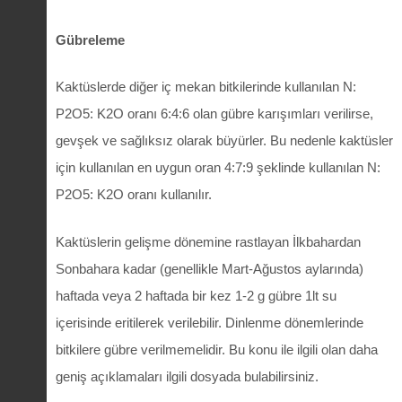
Gübreleme
Kaktüslerde diğer iç mekan bitkilerinde kullanılan N:
P2O5: K2O oranı 6:4:6 olan gübre karışımları verilirse,
gevşek ve sağlıksız olarak büyürler. Bu nedenle kaktüsler
için kullanılan en uygun oran 4:7:9 şeklinde kullanılan N:
P2O5: K2O oranı kullanılır.
Kaktüslerin gelişme dönemine rastlayan İlkbahardan
Sonbahara kadar (genellikle Mart-Ağustos aylarında)
haftada veya 2 haftada bir kez 1-2 g gübre 1lt su
içerisinde eritilerek verilebilir. Dinlenme dönemlerinde
bitkilere gübre verilmemelidir. Bu konu ile ilgili olan daha
geniş açıklamaları ilgili dosyada bulabilirsiniz.