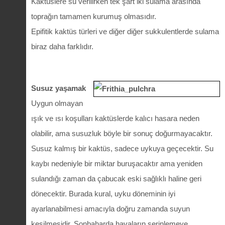
Kaktüslere su verilirken tek şart iki sulama arasında
toprağın tamamen kurumuş olmasıdır.
Epifitik kaktüs türleri ve diğer diğer sukkulentlerde sulama
biraz daha farklıdır.
Susuz yaşamak
Uygun olmayan
ışık ve ısı koşulları kaktüslerde kalıcı hasara neden
olabilir, ama susuzluk böyle bir sonuç doğurmayacaktır.
Susuz kalmış bir kaktüs, sadece uykuya geçecektir. Su
kaybı nedeniyle bir miktar buruşacaktır ama yeniden
sulandığı zaman da çabucak eski sağlıklı haline geri
dönecektir. Burada kural, uyku döneminin iyi
ayarlanabilmesi amacıyla doğru zamanda suyun
kesilmesidir. Sonbaharda havaların serinlemeye