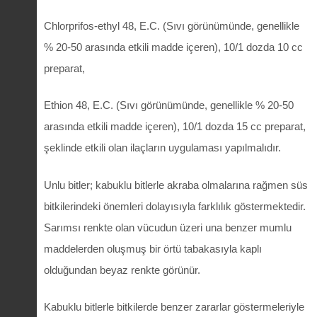
Chlorprifos-ethyl 48, E.C. (Sıvı görünümünde, genellikle
% 20-50 arasında etkili madde içeren), 10/1 dozda 10 cc
preparat,
Ethion 48, E.C. (Sıvı görünümünde, genellikle % 20-50
arasında etkili madde içeren), 10/1 dozda 15 cc preparat,
şeklinde etkili olan ilaçların uygulaması yapılmalıdır.
Unlu bitler; kabuklu bitlerle akraba olmalarına rağmen süs
bitkilerindeki önemleri dolayısıyla farklılık göstermektedir.
Sarımsı renkte olan vücudun üzeri una benzer mumlu
maddelerden oluşmuş bir örtü tabakasıyla kaplı
olduğundan beyaz renkte görünür.
Kabuklu bitlerle bitkilerde benzer zararlar göstermeleriyle