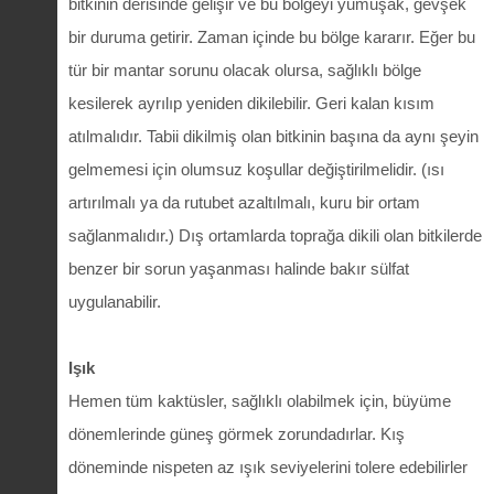
bitkinin derisinde gelişir ve bu bölgeyi yumuşak, gevşek
bir duruma getirir. Zaman içinde bu bölge kararır. Eğer bu
tür bir mantar sorunu olacak olursa, sağlıklı bölge
kesilerek ayrılıp yeniden dikilebilir. Geri kalan kısım
atılmalıdır. Tabii dikilmiş olan bitkinin başına da aynı şeyin
gelmemesi için olumsuz koşullar değiştirilmelidir. (ısı
artırılmalı ya da rutubet azaltılmalı, kuru bir ortam
sağlanmalıdır.) Dış ortamlarda toprağa dikili olan bitkilerde
benzer bir sorun yaşanması halinde bakır sülfat
uygulanabilir.
Işık
Hemen tüm kaktüsler, sağlıklı olabilmek için, büyüme
dönemlerinde güneş görmek zorundadırlar. Kış
döneminde nispeten az ışık seviyelerini tolere edebilirler