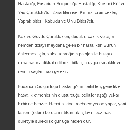
Hastalığı, Fusarium Solgunluğu Hastalığı, Kurşuni Küf ve
Yaş Çürüklük?tür. Zararlıları ise, Kırmızı örümcekler,
Yaprak bitleri, Kabuklu ve Unlu Bitler?dir.
Kök ve Gövde Çürüklükleri, düşük sıcaklık ve aşırı
nemden dolayı meydana gelen bir hastalıktır. Bunun
önlenmesi için, saksı toprağının patojen ile bulaşık
olmamasına dikkat edilmeli, bitki için uygun sıcaklık ve
nemin sağlanması gerekir.
Fusarium Solgunluğu Hastalığı?nın belirtileri, genellikle
hasatlık etmenlerinin oluşturduğu belirtiler aşağı yukarı
birbirine benzer. Hepsi bitkide trachaemycose yapar, yani
ksilem (odun) borularını tıkamak, işlevini bozmak
suretiyle sürekli solgunluğa neden olur.