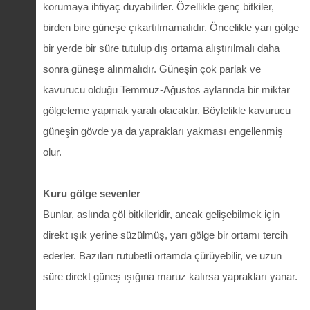
korumaya ihtiyaç duyabilirler. Özellikle genç bitkiler,
birden bire güneşe çıkartılmamalıdır. Öncelikle yarı gölge
bir yerde bir süre tutulup dış ortama alıştırılmalı daha
sonra güneşe alınmalıdır. Güneşin çok parlak ve
kavurucu olduğu Temmuz-Ağustos aylarında bir miktar
gölgeleme yapmak yaralı olacaktır. Böylelikle kavurucu
güneşin gövde ya da yaprakları yakması engellenmiş
olur.
Kuru gölge sevenler
Bunlar, aslında çöl bitkileridir, ancak gelişebilmek için
direkt ışık yerine süzülmüş, yarı gölge bir ortamı tercih
ederler. Bazıları rutubetli ortamda çürüyebilir, ve uzun
süre direkt güneş ışığına maruz kalırsa yaprakları yanar.