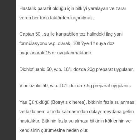
Hastalık parazit olduğu için bitkiyi yaralayan ve zarar
veren her türlü faktörden kaçınılmalı,
Captan 50 , su ile karışabilen toz halindeki ilaç yani
formülasyonu w.p. olarak, 10lt ?ye 1lt suya doz
uygulanarak 15 gr uygulanmaktadır.
Dichlofluanid 50, w.p. 10/1 dozda 20g preparat uygulanır.
Vinclozolin 50, w.p. 10/1 dozda 7.5g preparat uygulanır.
Yaş Çürüklüğü (Botrytis cinerea), bitkinin fazla sulanması
ve fazla nem altında kalmasından dolayı meydana gelen
hastalıktır. Bitkinin fazla su alması bitkinin köklerinin ve
kendisinin çürümesine neden olur.