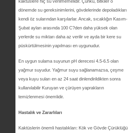
kaktüslere hiç su verilmemelidir. Çünkü, bitkiler o
dönemde su gereksinimlerini, gövdelerinde depoladıkları
kendi öz sularından karşılarlar. Ancak, sıcaklığın Kasım-
Şubat ayları arasında 100 C?den daha yüksek olan
yerlerde su miktarı daha az verilir ve ayda bir kere su
püskürtülmesinin yapılması en uygunudur.
En uygun sulama suyunun pH derecesi 4.5-6.5 olan
yağmur suyudur. Yağmur suyu sağlanamazsa, çeşme
veya kuyu suları en az 24 saat dinlendirildikten sonra
kullanılabilir Kuruyan ve çürüyen yaprakların
temizlenmesi önemlidir.
Hastalık ve Zararlıları
Kaktüslerin önemli hastalıkları: Kök ve Gövde Çürüklüğü