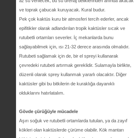
az su verilecek, bu su drenaj deliklerinden anında akacak
ve toprak çabucak kuruyacak. Kural budur.
Pek çok kaktüs kuru bir atmosferi tercih ederler, ancak
epifitikler olarak adlandırılan tropik kaktüsler sıcak ve
rutubetli ortamları severler. İç mekanlarda bunu
sağlayabilmek için, ısı 21-32 derece arasında olmalıdır.
Rutubeti sağlamak için de, bir el spreyi kullanarak
çevredeki rutubeti artırmak gereklidir. Sulamayla birlikte,
düzenli olarak sprey kullanmak yararlı olacaktır. Diğer
kaktüsler gibi bu bitkilerin de kuraklığa dayanıklı
olduklarını hatırlatalım.
Gövde çürüğüyle mücadele
Aşırı soğuk ve rutubetli ortamlarda tutulan, ya da zayıf
kökleri olan kaktüslerde çürüme olabilir. Kök mantarı